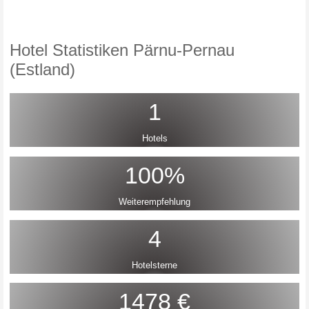
Hotel Statistiken Pärnu-Pernau
(Estland)
1
Hotels
100%
Weiterempfehlung
4
Hotelsterne
1478 €