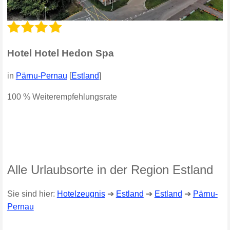
Hotel Hotel Hedon Spa
in
Pärnu-Pernau
[
Estland
]
100 % Weiterempfehlungsrate
Alle Urlaubsorte in der Region Estland
Sie sind hier:
Hotelzeugnis
➔
Estland
➔
Estland
➔
Pärnu-
Pernau