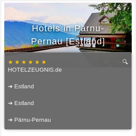
Hotels in Pärnu-
Pernau [Estland]
★ ★ ★ ★ ★ ★
🔍
HOTELZEUGNIS.de
➔ Estland
➔ Estland
➔ Pärnu-Pernau