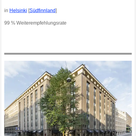
in
Helsinki
[
Südfinnland
]
99 % Weiterempfehlungsrate