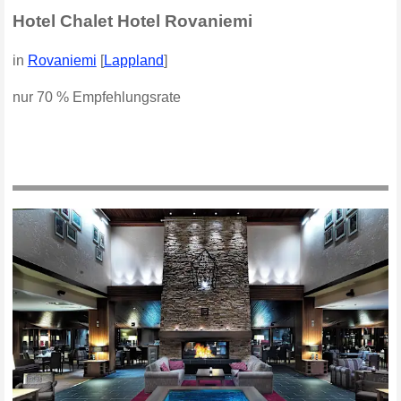
Hotel Chalet Hotel Rovaniemi
in
Rovaniemi
[
Lappland
]
nur 70 % Empfehlungsrate