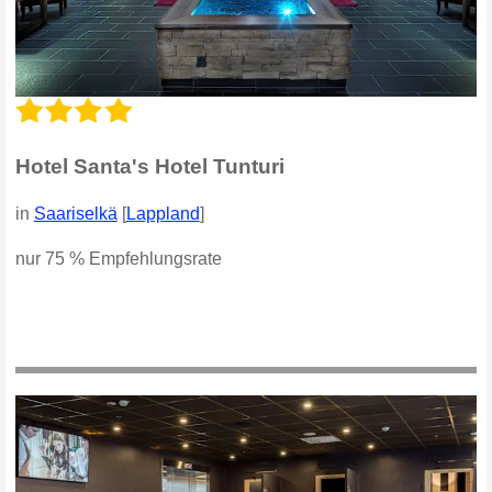
Hotel Santa's Hotel Tunturi
in
Saariselkä
[
Lappland
]
nur 75 % Empfehlungsrate