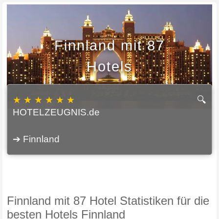
Finnland mit 87
Hotels
★ ★ ★ ★ ★ ★
🔍
HOTELZEUGNIS.de
➔ Finnland
Finnland mit 87 Hotel Statistiken für die
besten Hotels Finnland