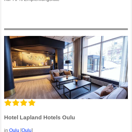
Hotel Lapland Hotels Oulu
in
Oulu
[
Oulu
]