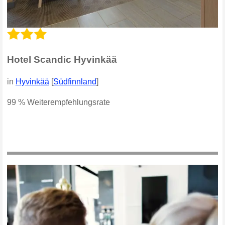
Hotel Scandic Hyvinkää
in
Hyvinkää
[
Südfinnland
]
99 % Weiterempfehlungsrate