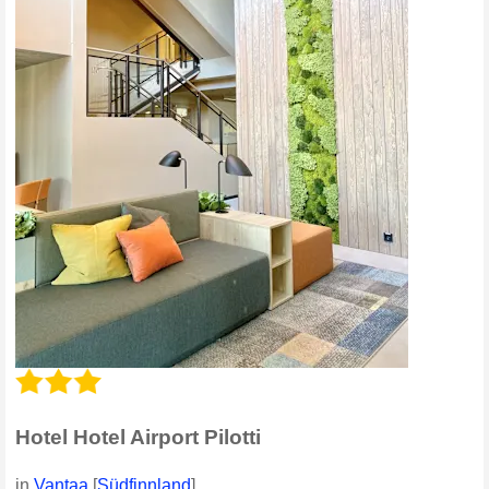
Hotel Hotel Airport Pilotti
in
Vantaa
[
Südfinnland
]