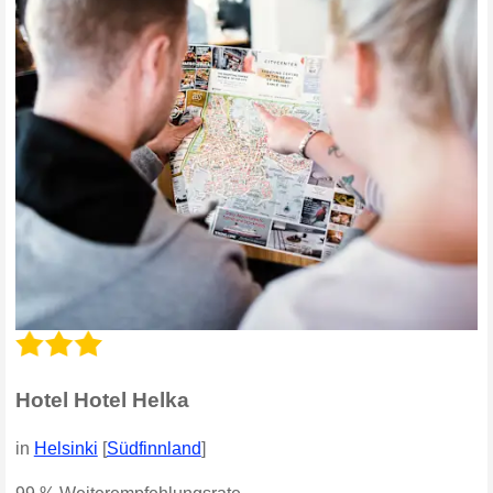
Hotel Hotel Helka
in
Helsinki
[
Südfinnland
]