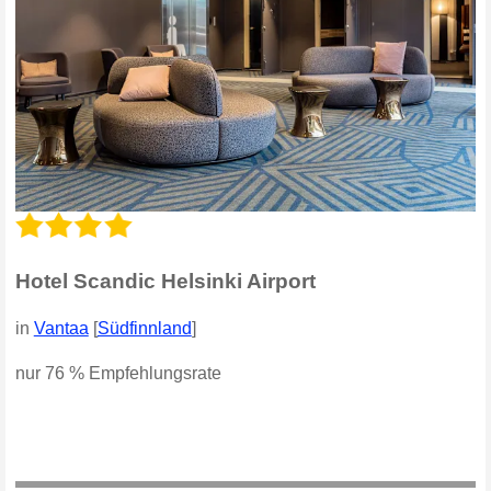
Hotel Scandic Helsinki Airport
in
Vantaa
[
Südfinnland
]
nur 76 % Empfehlungsrate