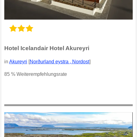
Hotel Icelandair Hotel Akureyri
in
Akureyri
[
Norðurland eystra , Nordost
]
85 % Weiterempfehlungsrate