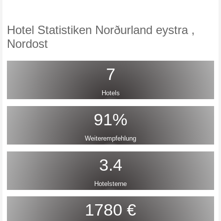
Hotel Statistiken Norðurland eystra ,
Nordost
7
Hotels
91%
Weiterempfehlung
3.4
Hotelsterne
1780 €