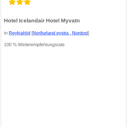
Hotel Icelandair Hotel Myvatn
in
Reykjahlid
[
Norðurland eystra , Nordost
]
100 % Weiterempfehlungsrate