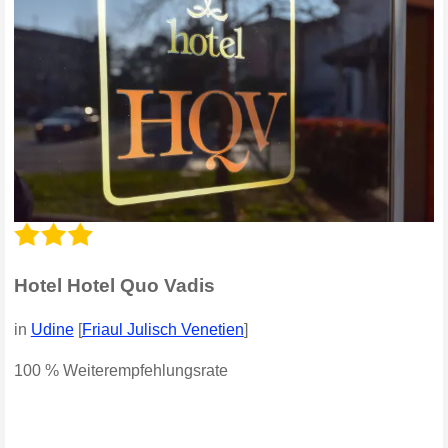
Hotel Hotel Quo Vadis
in
Udine
[
Friaul Julisch Venetien
]
100 % Weiterempfehlungsrate