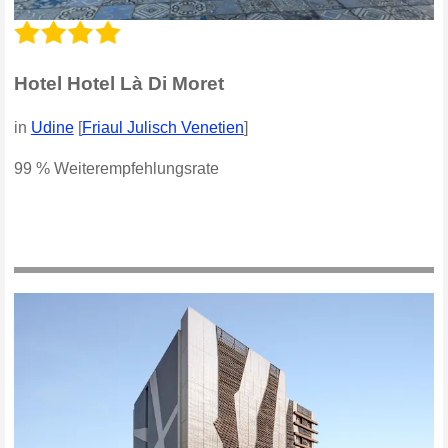
Hotel Hotel Là Di Moret
in
Udine
[
Friaul Julisch Venetien
]
99 % Weiterempfehlungsrate