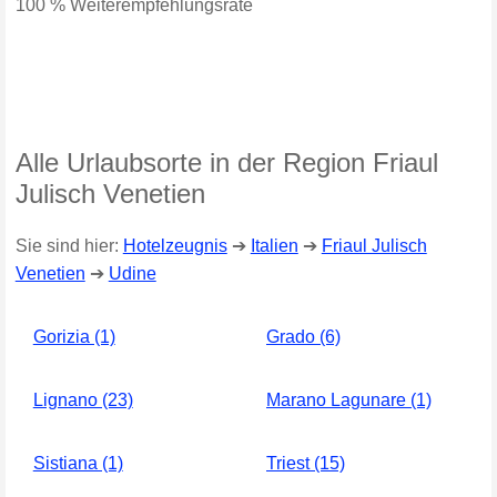
100 % Weiterempfehlungsrate
Alle Urlaubsorte in der Region Friaul
Julisch Venetien
Sie sind hier:
Hotelzeugnis
➔
Italien
➔
Friaul Julisch
Venetien
➔
Udine
Gorizia (1)
Grado (6)
Lignano (23)
Marano Lagunare (1)
Sistiana (1)
Triest (15)