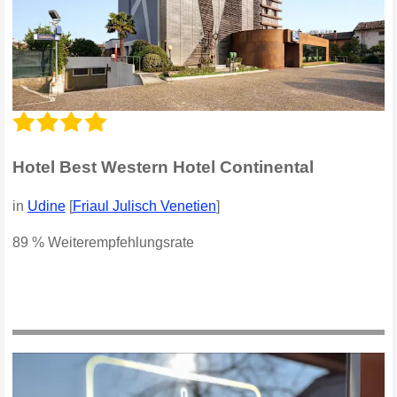
Hotel Best Western Hotel Continental
in
Udine
[
Friaul Julisch Venetien
]
89 % Weiterempfehlungsrate