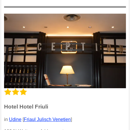
Hotel Hotel Friuli
in
Udine
[
Friaul Julisch Venetien
]