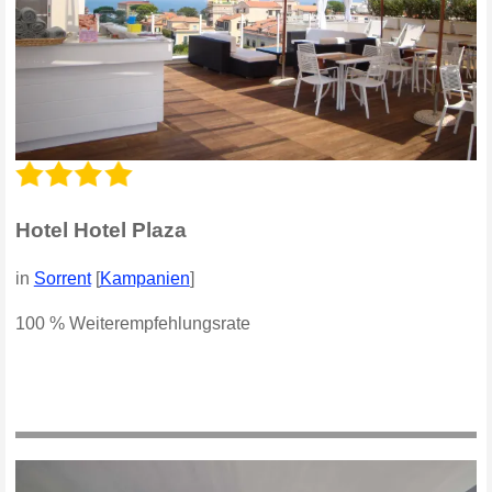
Hotel Hotel Plaza
in
Sorrent
[
Kampanien
]
100 % Weiterempfehlungsrate