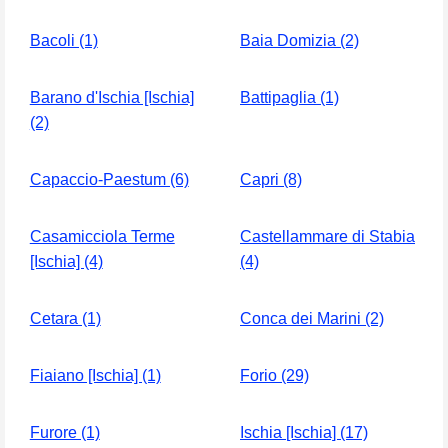
Bacoli (1)
Baia Domizia (2)
Barano d'Ischia [Ischia]
Battipaglia (1)
(2)
Capaccio-Paestum (6)
Capri (8)
Casamicciola Terme
Castellammare di Stabia
[Ischia] (4)
(4)
Cetara (1)
Conca dei Marini (2)
Fiaiano [Ischia] (1)
Forio (29)
Furore (1)
Ischia [Ischia] (17)