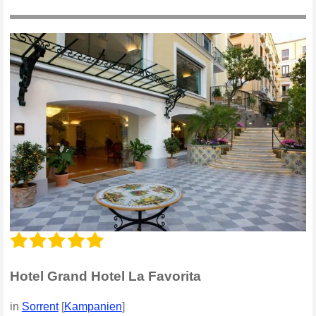
Hotel Grand Hotel La Favorita
in
Sorrent
[
Kampanien
]