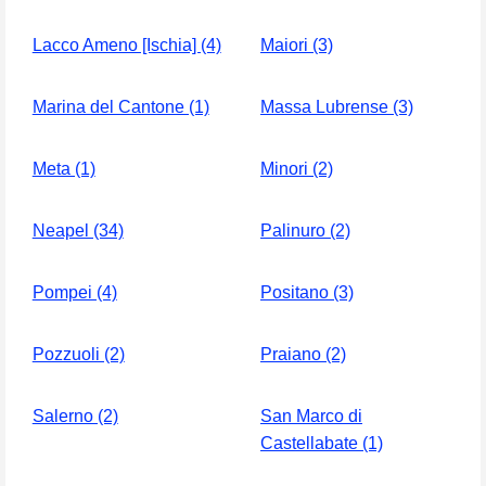
Lacco Ameno [Ischia] (4)
Maiori (3)
Marina del Cantone (1)
Massa Lubrense (3)
Meta (1)
Minori (2)
Neapel (34)
Palinuro (2)
Pompei (4)
Positano (3)
Pozzuoli (2)
Praiano (2)
Salerno (2)
San Marco di
Castellabate (1)