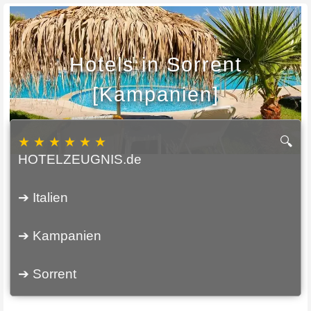
Hotels in Sorrent
[Kampanien]
★ ★ ★ ★ ★ ★
🔍
HOTELZEUGNIS.de
➔ Italien
➔ Kampanien
➔ Sorrent