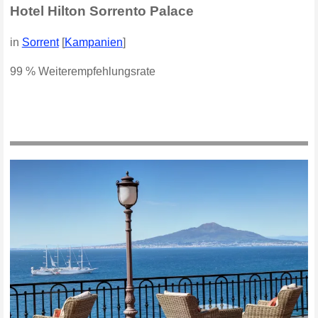
Hotel Hilton Sorrento Palace
in
Sorrent
[
Kampanien
]
99 % Weiterempfehlungsrate