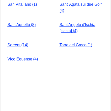
San Vitaliano (1)
Sant' Agata sui due Golfi
(4)
Sant'Agnello (8)
Sant'Angelo d'Ischia
[Ischia] (4)
Sorrent (14)
Torre del Greco (1)
Vico Equense (4)