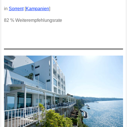
in
Sorrent
[
Kampanien
]
82 % Weiterempfehlungsrate