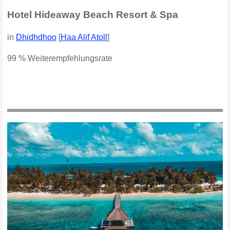
Hotel Hideaway Beach Resort & Spa
in
Dhidhdhoo
[
Haa Alif Atoll
]
99 % Weiterempfehlungsrate