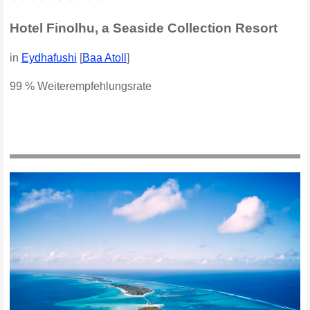
Hotel Finolhu, a Seaside Collection Resort
in
Eydhafushi
[
Baa Atoll
]
99 % Weiterempfehlungsrate