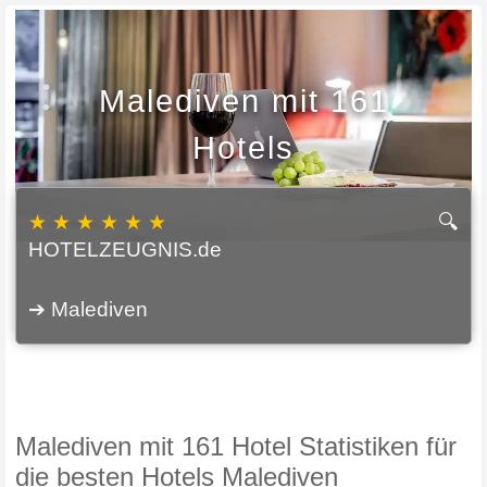
Malediven mit 161
Hotels
★ ★ ★ ★ ★ ★
🔍
HOTELZEUGNIS.de
➔ Malediven
Malediven mit 161 Hotel Statistiken für
die besten Hotels Malediven