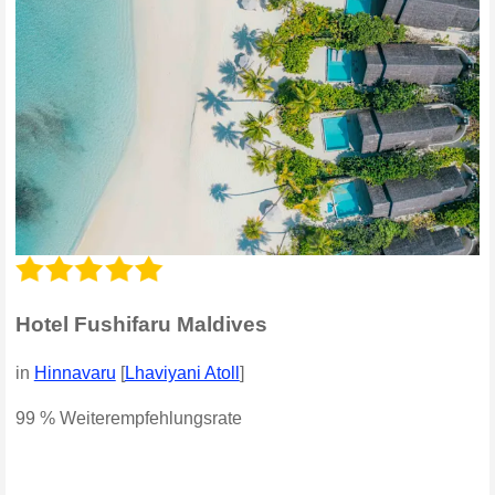
Hotel Fushifaru Maldives
in
Hinnavaru
[
Lhaviyani Atoll
]
99 % Weiterempfehlungsrate