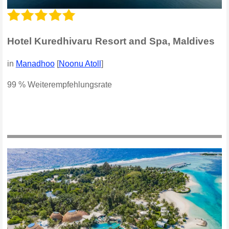
Hotel Kuredhivaru Resort and Spa, Maldives
in
Manadhoo
[
Noonu Atoll
]
99 % Weiterempfehlungsrate