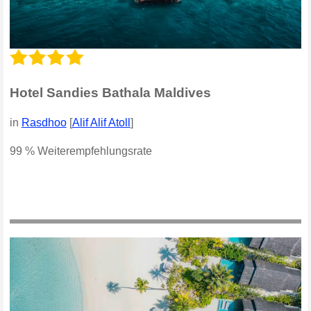
Hotel Sandies Bathala Maldives
in
Rasdhoo
[
Alif Alif Atoll
]
99 % Weiterempfehlungsrate