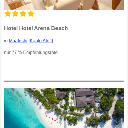
Hotel Hotel Arena Beach
in
Maafushi
[
Kaafu Atoll
]
nur 77 % Empfehlungsrate