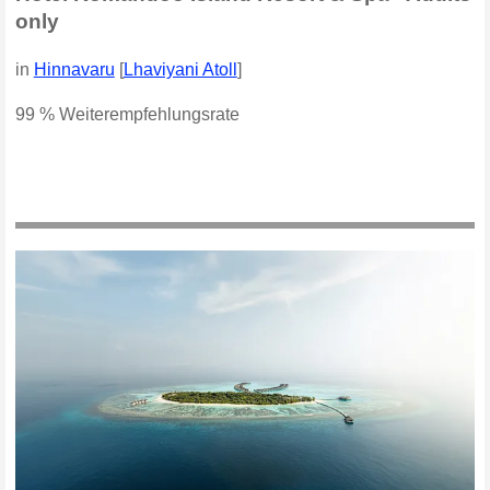
only
in
Hinnavaru
[
Lhaviyani Atoll
]
99 % Weiterempfehlungsrate