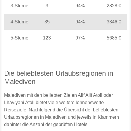
3-Sterne
3
94%
2828 €
4-Sterne
35
94%
3346 €
5-Sterne
123
97%
5685 €
Die beliebtesten Urlaubsregionen in
Malediven
Malediven mit den beliebten Zielen Alif Alif Atoll oder
Lhaviyani Atoll bietet viele weitere lohnenswerte
Reiseziele. Nachfolgend die Übersicht der beliebtesten
Urlaubsregionen in Malediven und jeweils in Klammern
dahinter die Anzahl der geprüften Hotels.