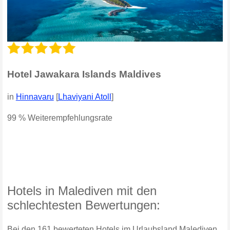
Hotel Jawakara Islands Maldives
in
Hinnavaru
[
Lhaviyani Atoll
]
99 % Weiterempfehlungsrate
Hotels in Malediven mit den
schlechtesten Bewertungen:
Bei den 161 bewerteten Hotels im Urlaubsland Malediven