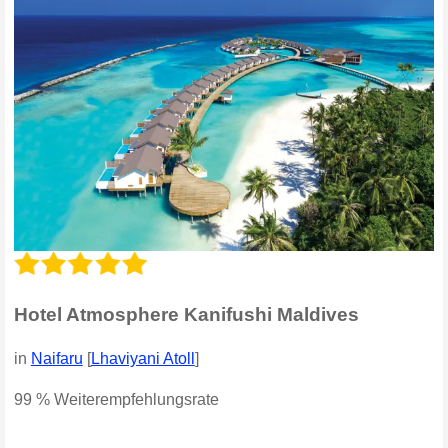
Hotel Atmosphere Kanifushi Maldives
in
Naifaru
[
Lhaviyani Atoll
]
99 % Weiterempfehlungsrate