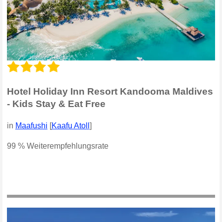
Hotel Holiday Inn Resort Kandooma Maldives
- Kids Stay & Eat Free
in
Maafushi
[
Kaafu Atoll
]
99 % Weiterempfehlungsrate