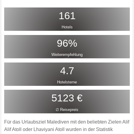
161
Hotels
96%
Weiterempfehlung
4.7
Hotelsterne
5123 €
∅ Reisepreis
Für das Urlaubsziel Malediven mit den beliebten Zielen Alif
Alif Atoll oder Lhaviyani Atoll wurden in der Statistik