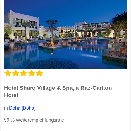
Hotel Sharq Village & Spa, a Ritz-Carlton
Hotel
in
Doha
[
Doha
]
99 % Weiterempfehlungsrate