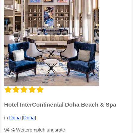
Hotel InterContinental Doha Beach & Spa
in
Doha
[
Doha
]
94 % Weiterempfehlungsrate