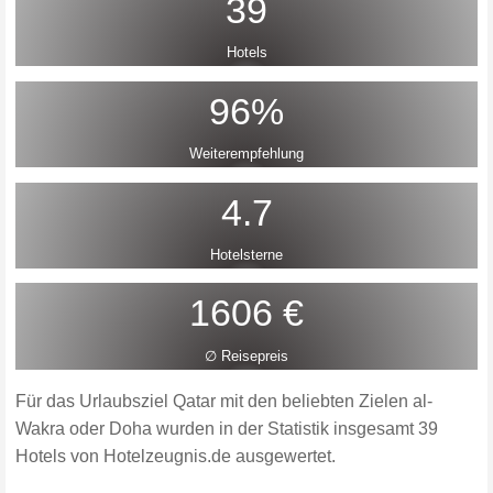
39
Hotels
96%
Weiterempfehlung
4.7
Hotelsterne
1606 €
∅ Reisepreis
Für das Urlaubsziel Qatar mit den beliebten Zielen al-
Wakra oder Doha wurden in der Statistik insgesamt 39
Hotels von Hotelzeugnis.de ausgewertet.