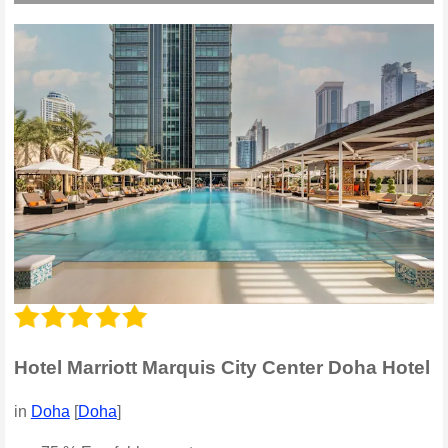
Hotel Marriott Marquis City Center Doha Hotel
in
Doha
[
Doha
]