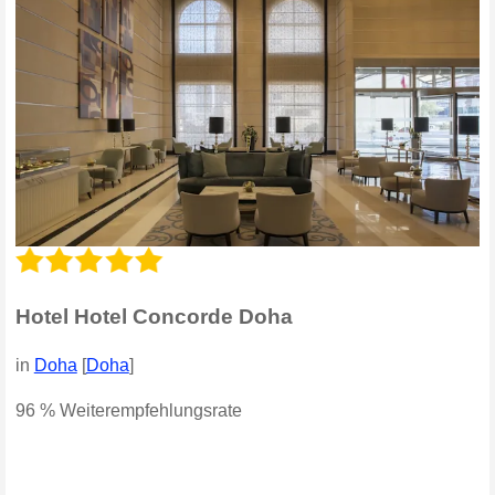
Hotel Hotel Concorde Doha
in
Doha
[
Doha
]
96 % Weiterempfehlungsrate