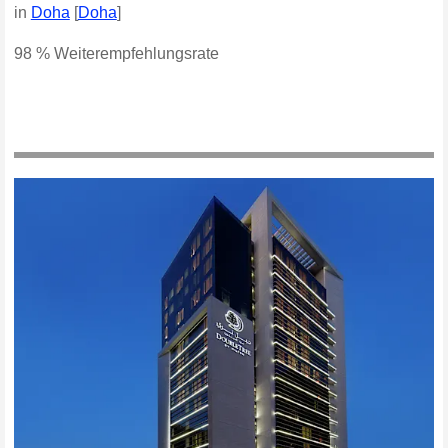
in
Doha
[
Doha
]
98 % Weiterempfehlungsrate