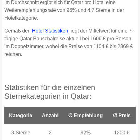
Im Durchschnitt ergibt sich für Qatar pro Hotel eine
Weiterempfehlungsrate von 96% und 4.7 Sterne in der
Hotelkategorie.
Gemäß den
Hotel Statistiken
liegt der Mittelwert für eine 7-
tägige Qatar-Pauschalreise aktuell bei 1606 € pro Person
im Doppelzimmer, wobei die Preise von 1104 € bis 2869 €
reichen.
Statistiken für die einzelnen
Sternekategorien in Qatar:
Kategorie
Anzahl
∅ Empfehlung
∅ Preis
3-Sterne
2
92%
1200 €