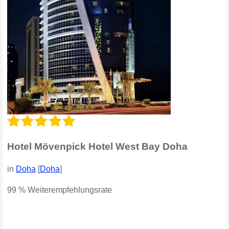
Hotel Mövenpick Hotel West Bay Doha
in
Doha
[
Doha
]
99 % Weiterempfehlungsrate