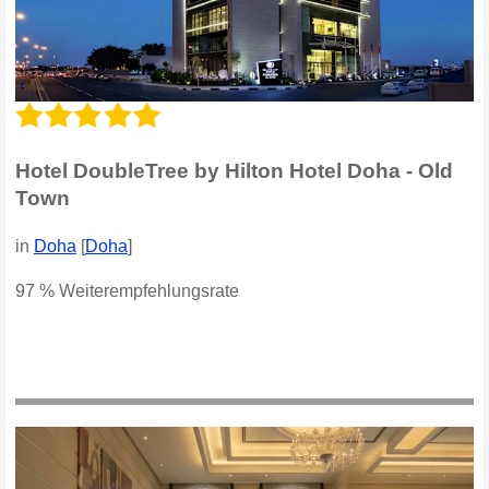
Hotel DoubleTree by Hilton Hotel Doha - Old
Town
in
Doha
[
Doha
]
97 % Weiterempfehlungsrate