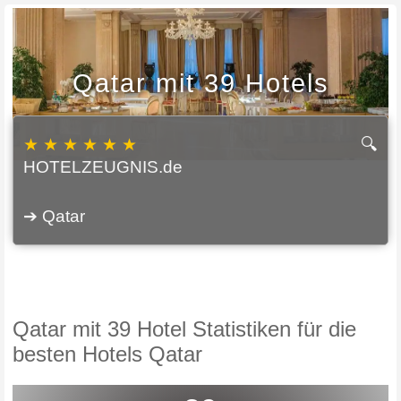
Qatar mit 39 Hotels
★ ★ ★ ★ ★ ★
🔍
HOTELZEUGNIS.de
➔ Qatar
Qatar mit 39 Hotel Statistiken für die
besten Hotels Qatar