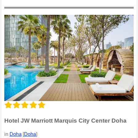
Hotel JW Marriott Marquis City Center Doha
in
Doha
[
Doha
]