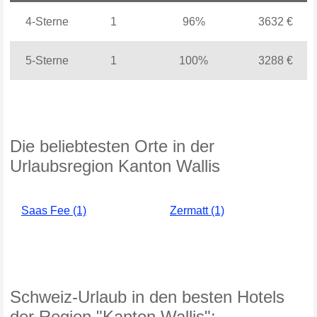
4-Sterne
1
96%
3632 €
5-Sterne
1
100%
3288 €
Die beliebtesten Orte in der
Urlaubsregion Kanton Wallis
Saas Fee (1)
Zermatt (1)
Schweiz-Urlaub in den besten Hotels
der Region "Kanton Wallis":