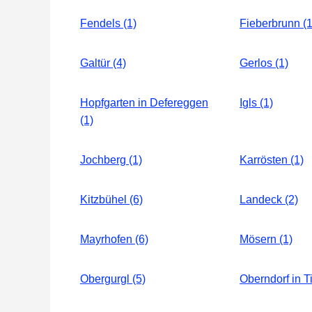
Fendels (1)
Fieberbrunn (1
Galtür (4)
Gerlos (1)
Hopfgarten in Defereggen
Igls (1)
(1)
Jochberg (1)
Karrösten (1)
Kitzbühel (6)
Landeck (2)
Mayrhofen (6)
Mösern (1)
Obergurgl (5)
Oberndorf in Ti