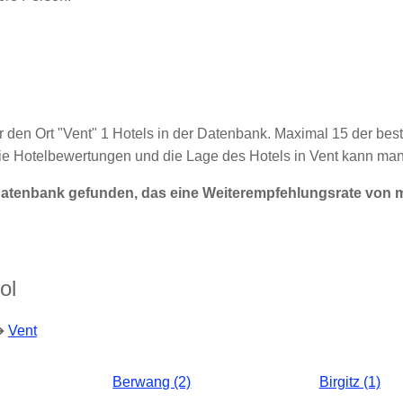
ür den Ort "Vent" 1 Hotels in der Datenbank. Maximal 15 der best
ie Hotelbewertungen und die Lage des Hotels in Vent kann man
r Datenbank gefunden, das eine Weiterempfehlungsrate von 
ol
➔
Vent
Berwang (2)
Birgitz (1)