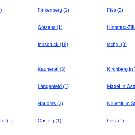
)
Finkenberg (1)
Fiss (2)
Götzens (1)
Hintertux-Zill
Innsbruck (19)
Ischgl (3)
Kaunertal (3)
Kirchberg in T
Längenfeld (1)
Matrei in Ostt
Nauders (3)
Neustift im St
rol (1)
Obsteig (1)
Oetz (1)