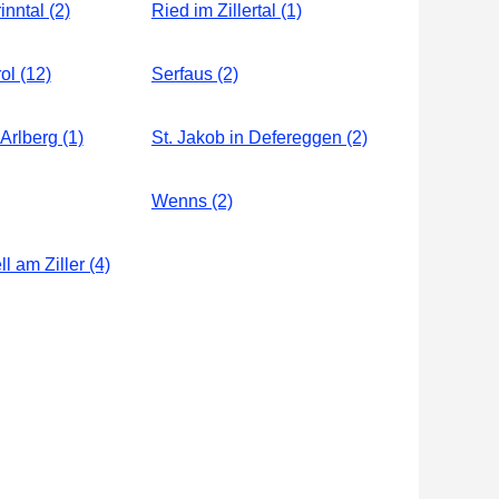
nntal (2)
Ried im Zillertal (1)
ol (12)
Serfaus (2)
Arlberg (1)
St. Jakob in Defereggen (2)
Wenns (2)
ll am Ziller (4)