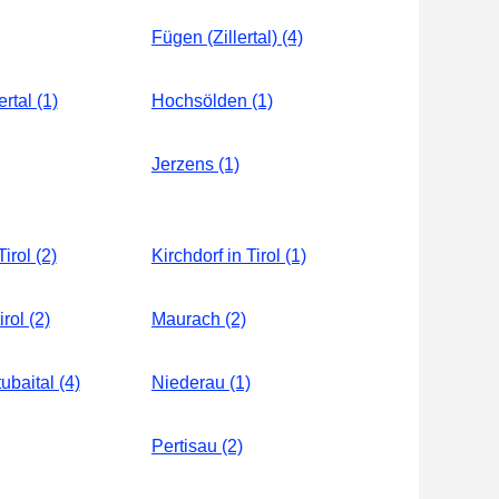
Fügen (Zillertal) (4)
ertal (1)
Hochsölden (1)
Jerzens (1)
irol (2)
Kirchdorf in Tirol (1)
irol (2)
Maurach (2)
ubaital (4)
Niederau (1)
Pertisau (2)