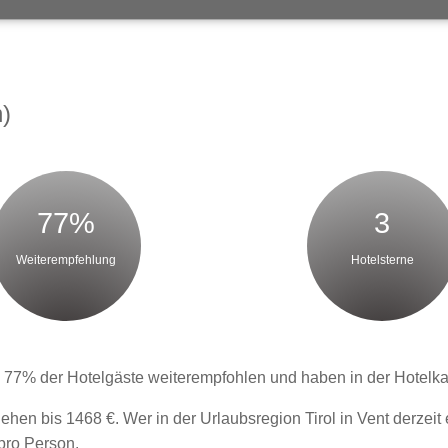
h)
77%
3
Weiterempfehlung
Hotelsterne
 77% der Hotelgäste weiterempfohlen und haben in der Hotelkat
ehen bis 1468 €. Wer in der Urlaubsregion Tirol in Vent derze
 pro Person.