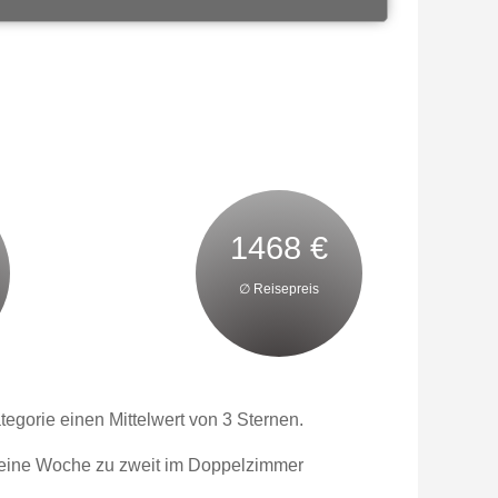
1468 €
∅ Reisepreis
egorie einen Mittelwert von 3 Sternen.
it eine Woche zu zweit im Doppelzimmer