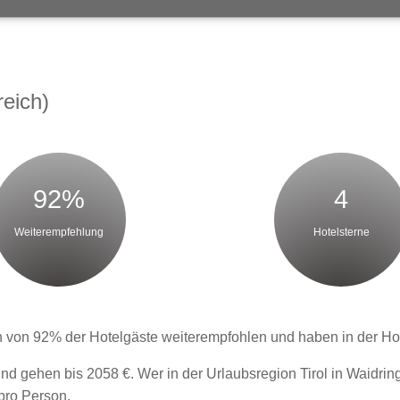
reich)
92%
4
Weiterempfehlung
Hotelsterne
 von 92% der Hotelgäste weiterempfohlen und haben in der Hote
nd gehen bis 2058 €. Wer in der Urlaubsregion Tirol in Waidri
 pro Person.