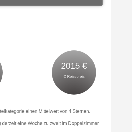
2015 €
∅ Reisepreis
lkategorie einen Mittelwert von 4 Sternen.
ng derzeit eine Woche zu zweit im Doppelzimmer