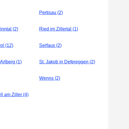
Pertisau (2)
nntal (2)
Ried im Zillertal (1)
ol (12)
Serfaus (2)
Arlberg (1)
St. Jakob in Defereggen (2)
Wenns (2)
ll am Ziller (4)