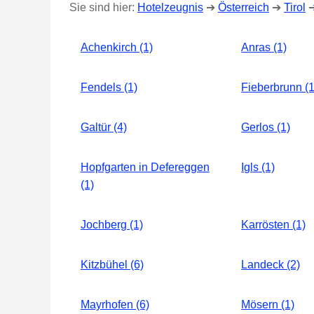
Sie sind hier:
Hotelzeugnis
➔
Österreich
➔
Tirol
Achenkirch (1)
Anras (1)
Fendels (1)
Fieberbrunn (1
Galtür (4)
Gerlos (1)
Hopfgarten in Defereggen
Igls (1)
(1)
Jochberg (1)
Karrösten (1)
Kitzbühel (6)
Landeck (2)
Mayrhofen (6)
Mösern (1)