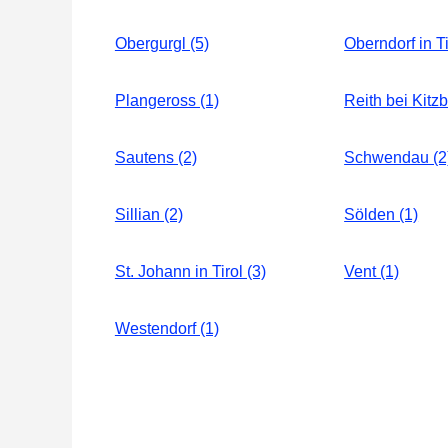
Obergurgl (5)
Oberndorf in Ti
Plangeross (1)
Reith bei Kitzb
Sautens (2)
Schwendau (2
Sillian (2)
Sölden (1)
St. Johann in Tirol (3)
Vent (1)
Westendorf (1)