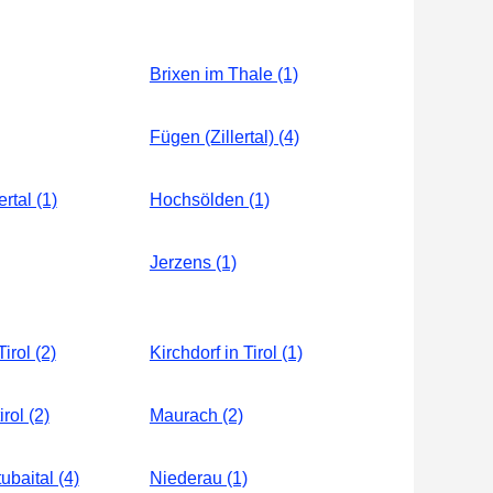
Brixen im Thale (1)
Fügen (Zillertal) (4)
ertal (1)
Hochsölden (1)
Jerzens (1)
irol (2)
Kirchdorf in Tirol (1)
irol (2)
Maurach (2)
ubaital (4)
Niederau (1)