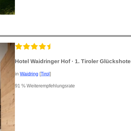
Hotel Waidringer Hof · 1. Tiroler Glückshote
in
Waidring
[
Tirol
]
91 % Weiterempfehlungsrate