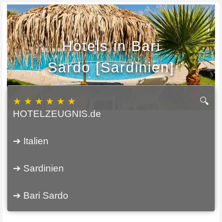
Hotels in Bari
Sardo [Sardinien]
★ ★ ★ ★ ★ ★
🔍
HOTELZEUGNIS.de
➔ Italien
➔ Sardinien
➔ Bari Sardo