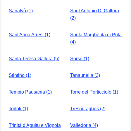
Sanalvò (1)
Sant Antonio Di Gallura
(2)
Sant'Anna Arresi (1)
Santa Margherita di Pula
(4)
Santa Teresa Gallura (5)
Sorso (1)
Stintino (1)
Tanaunella (3)
Tempio Pausania (1)
Torre del Porticciolo (1)
Tortoli (1)
Tresnuraghes (2)
Trinità d'Agultu e Vignola
Valledoria (4)