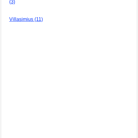
(3)
Villasimius (11)