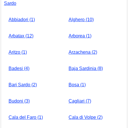
Sardo
Abbiadori (1)
Alghero (10)
Arbatax (12)
Arborea (1)
Aritzo (1)
Arzachena (2)
Badesi (4)
Baja Sardinia (8)
Bari Sardo (2)
Bosa (1)
Budoni (3)
Cagliari (7)
Cala del Faro (1)
Cala di Volpe (2)