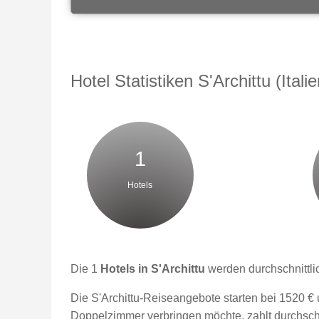
Hotel Statistiken S'Archittu (Italie
1
Hotels
Die 1
Hotels in S'Archittu
werden durchschnittli
Die S'Archittu-Reiseangebote starten bei 1520 € 
Doppelzimmer verbringen möchte, zahlt durchschn