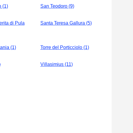
 (1)
San Teodoro (9)
rita di Pula
Santa Teresa Gallura (5)
nia (1)
Torre del Porticciolo (1)
)
Villasimius (11)