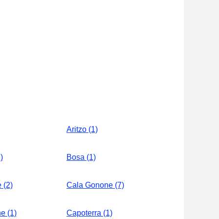
Aritzo (1)
)
Bosa (1)
 (2)
Cala Gonone (7)
e (1)
Capoterra (1)