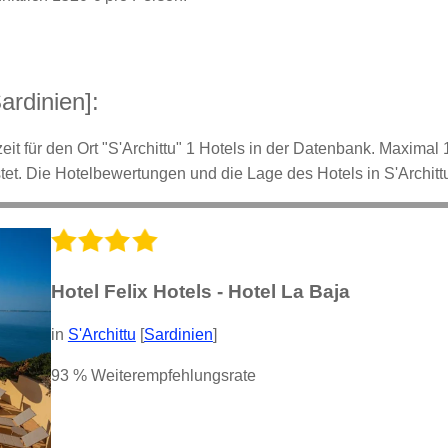
ardinien]:
it für den Ort "S'Archittu" 1 Hotels in der Datenbank. Maximal 15
et. Die Hotelbewertungen und die Lage des Hotels in S'Architt
Hotel Felix Hotels - Hotel La Baja
in
S'Archittu
[
Sardinien
]
93 % Weiterempfehlungsrate