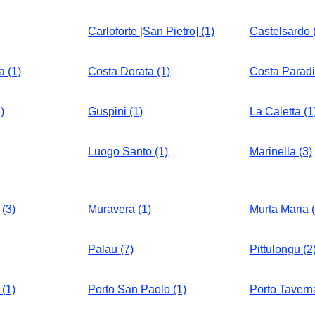
Carloforte [San Pietro] (1)
Castelsardo 
a (1)
Costa Dorata (1)
Costa Paradi
)
Guspini (1)
La Caletta (1
Luogo Santo (1)
Marinella (3)
(3)
Muravera (1)
Murta Maria (
Palau (7)
Pittulongu (2
(1)
Porto San Paolo (1)
Porto Taverna