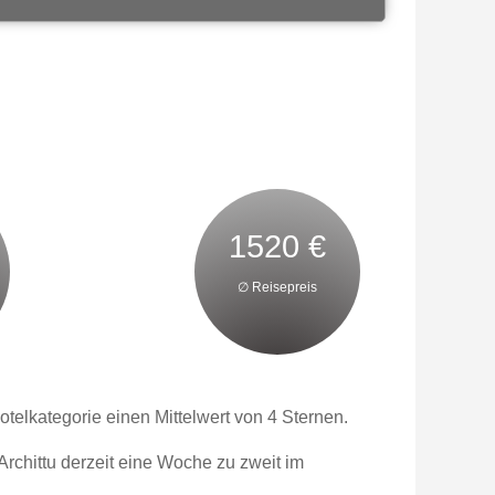
1520 €
∅ Reisepreis
elkategorie einen Mittelwert von 4 Sternen.
Archittu derzeit eine Woche zu zweit im