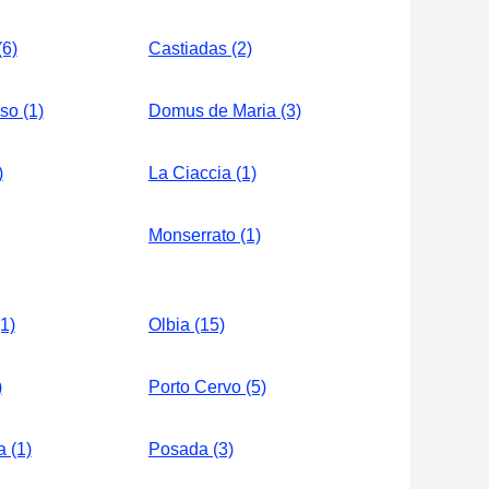
(6)
Castiadas (2)
so (1)
Domus de Maria (3)
)
La Ciaccia (1)
Monserrato (1)
1)
Olbia (15)
)
Porto Cervo (5)
 (1)
Posada (3)