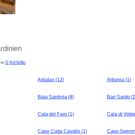
rdinien
➔
S'Archittu
Arbatax (12)
Arborea (1)
Baja Sardinia (8)
Bari Sardo (2
Cala del Faro (1)
Cala di Volpe
Capo Coda Cavallo (1)
Capo Speron