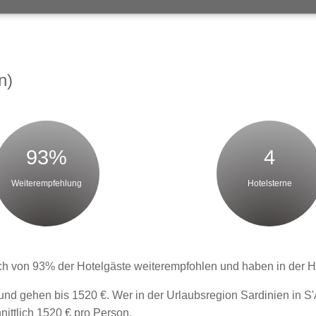
n)
93%
4
Weiterempfehlung
Hotelsterne
ch von 93% der Hotelgäste weiterempfohlen und haben in der Hot
und gehen bis 1520 €. Wer in der Urlaubsregion Sardinien in S'
ittlich 1520 € pro Person.