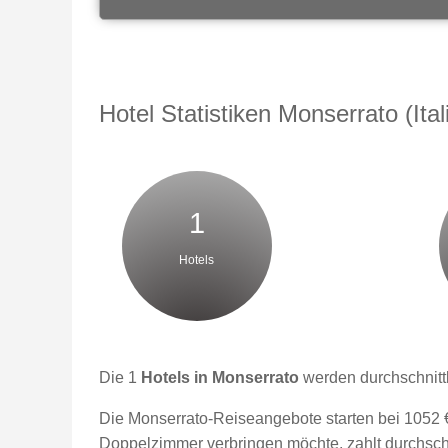
Hotel Statistiken Monserrato (Ital
1
Hotels
Die 1
Hotels in Monserrato
werden durchschnittl
Die Monserrato-Reiseangebote starten bei 1052 €
Doppelzimmer verbringen möchte, zahlt durchschn