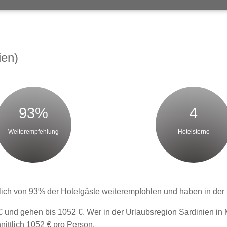
ien)
93%
4
Weiterempfehlung
Hotelsterne
ich von 93% der Hotelgäste weiterempfohlen und haben in der H
 und gehen bis 1052 €. Wer in der Urlaubsregion Sardinien in 
ittlich 1052 € pro Person.