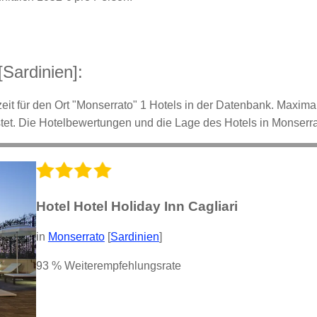
[Sardinien]:
eit für den Ort "Monserrato" 1 Hotels in der Datenbank. Maximal 
tet. Die Hotelbewertungen und die Lage des Hotels in Monserra
Hotel Hotel Holiday Inn Cagliari
in
Monserrato
[
Sardinien
]
93 % Weiterempfehlungsrate