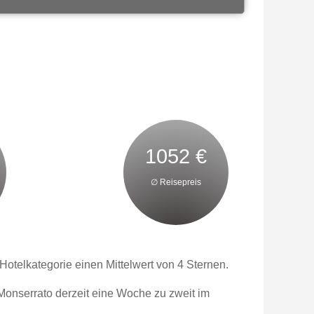
1052 €
∅ Reisepreis
otelkategorie einen Mittelwert von 4 Sternen.
Monserrato derzeit eine Woche zu zweit im