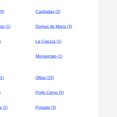
(6)
Castiadas (2)
so (1)
Domus de Maria (3)
)
La Ciaccia (1)
Monserrato (1)
1)
Olbia (15)
)
Porto Cervo (5)
 (1)
Posada (3)