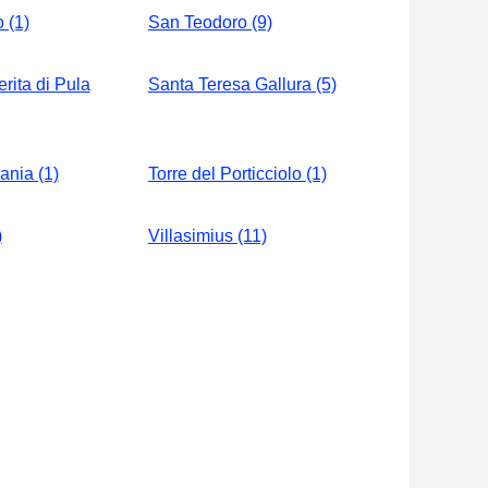
 (1)
San Teodoro (9)
rita di Pula
Santa Teresa Gallura (5)
nia (1)
Torre del Porticciolo (1)
)
Villasimius (11)