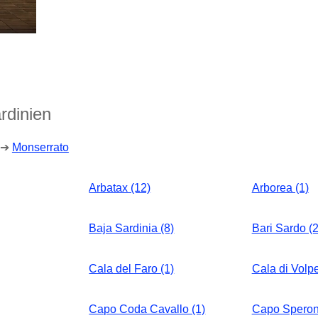
rdinien
➔
Monserrato
Arbatax (12)
Arborea (1)
Baja Sardinia (8)
Bari Sardo (2
Cala del Faro (1)
Cala di Volpe
Capo Coda Cavallo (1)
Capo Speron