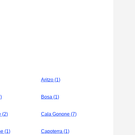
Aritzo (1)
)
Bosa (1)
 (2)
Cala Gonone (7)
e (1)
Capoterra (1)