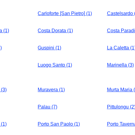
Carloforte [San Pietro] (1)
Castelsardo 
a (1)
Costa Dorata (1)
Costa Paradi
)
Guspini (1)
La Caletta (1
Luogo Santo (1)
Marinella (3)
(3)
Muravera (1)
Murta Maria (
Palau (7)
Pittulongu (2
(1)
Porto San Paolo (1)
Porto Taverna