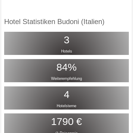
Hotel Statistiken Budoni (Italien)
3
Hotels
84%
Weiterempfehlung
4
Hotelsterne
1790 €