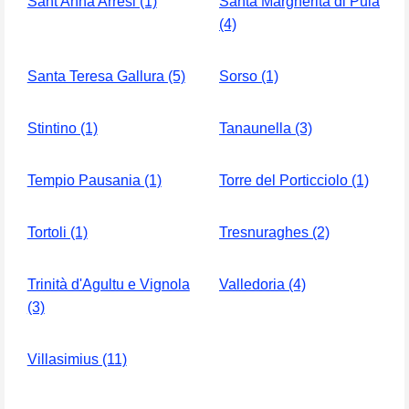
Sant'Anna Arresi (1)
Santa Margherita di Pula
(4)
Santa Teresa Gallura (5)
Sorso (1)
Stintino (1)
Tanaunella (3)
Tempio Pausania (1)
Torre del Porticciolo (1)
Tortoli (1)
Tresnuraghes (2)
Trinità d'Agultu e Vignola
Valledoria (4)
(3)
Villasimius (11)