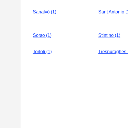
Sanalvò (1)
Sant Antonio D
Sorso (1)
Stintino (1)
Tortoli (1)
Tresnuraghes 