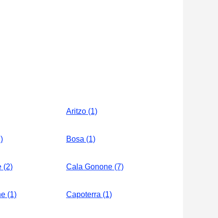
Aritzo (1)
)
Bosa (1)
 (2)
Cala Gonone (7)
e (1)
Capoterra (1)