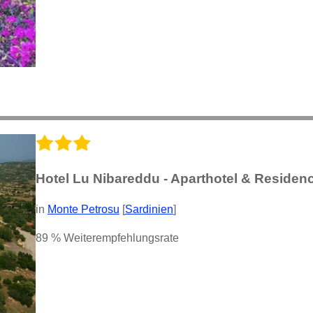
Hotel Lu Nibareddu - Aparthotel & Residen
in
Monte Petrosu
[
Sardinien
]
89 % Weiterempfehlungsrate