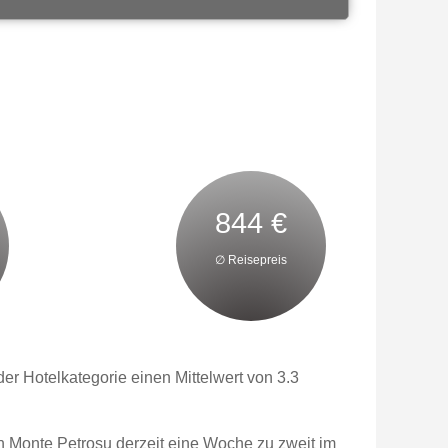
844 €
∅ Reisepreis
r Hotelkategorie einen Mittelwert von 3.3
n Monte Petrosu derzeit eine Woche zu zweit im