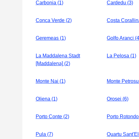
Carbonia (1)
Cardedu (3)
Conca Verde (2)
Costa Corallin
Geremeas (1)
Golfo Aranci (4
La Maddalena Stadt
La Pelosa (1)
[Maddalena] (2)
Monte Nai (1)
Monte Petrosu 
Oliena (1)
Orosei (6)
Porto Conte (2)
Porto Rotondo 
Pula (7)
Quartu Sant'El