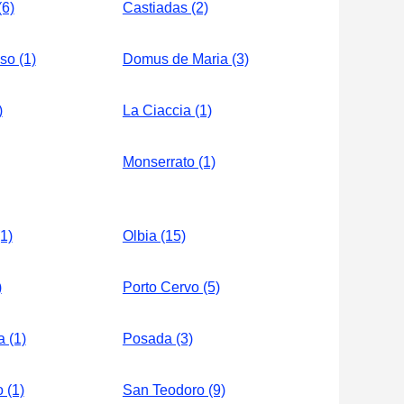
(6)
Castiadas (2)
so (1)
Domus de Maria (3)
)
La Ciaccia (1)
Monserrato (1)
1)
Olbia (15)
)
Porto Cervo (5)
 (1)
Posada (3)
 (1)
San Teodoro (9)