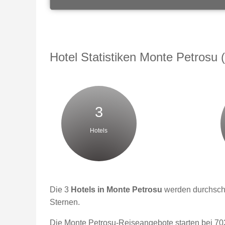
Hotel Statistiken Monte Petrosu (I
3
Hotels
Die 3
Hotels in Monte Petrosu
werden durchschni
Sternen.
Die Monte Petrosu-Reiseangebote starten bei 703