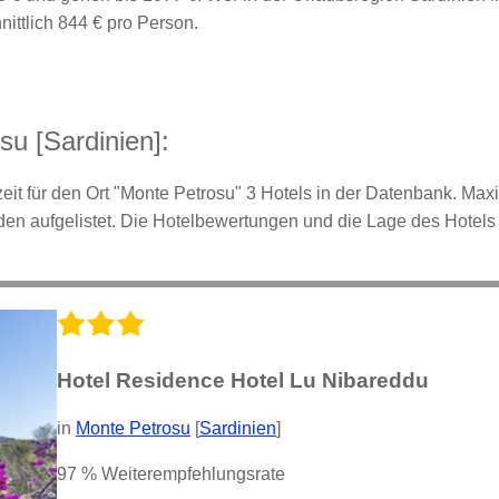
ittlich 844 € pro Person.
su [Sardinien]:
zeit für den Ort "Monte Petrosu" 3 Hotels in der Datenbank. Max
rden aufgelistet. Die Hotelbewertungen und die Lage des Hotel
Hotel Residence Hotel Lu Nibareddu
in
Monte Petrosu
[
Sardinien
]
97 % Weiterempfehlungsrate