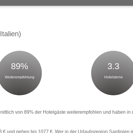
talien)
89%
3.3
Weiterempfehlung
Hotelsterne
ttlich von 89% der Hotelgäste weiterempfohlen und haben in de
 € und gehen bis 1077 €. Wer in der Urlaubsregion Sardinien i