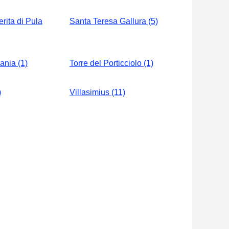
rita di Pula
Santa Teresa Gallura (5)
nia (1)
Torre del Porticciolo (1)
)
Villasimius (11)